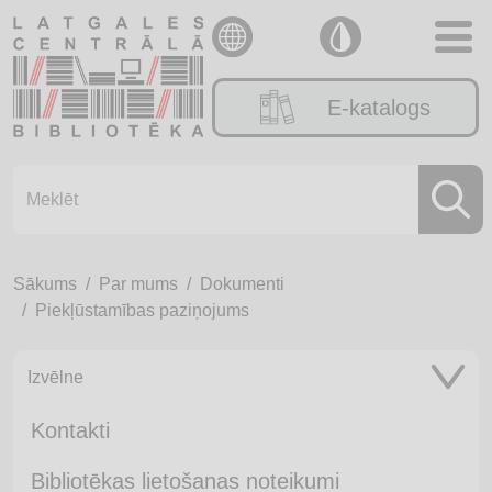
E-katalogs
Sākums
Par mums
Dokumenti
Piekļūstamības paziņojums
Izvēlne
Kontakti
Bibliotēkas lietošanas noteikumi