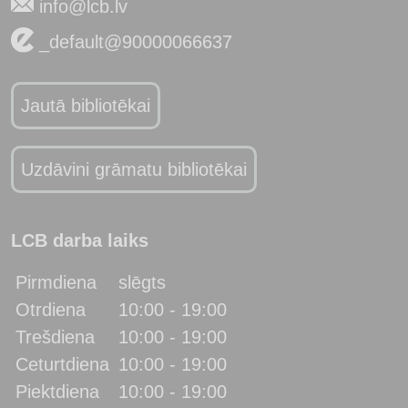
info@lcb.lv
_default@90000066637
Jautā bibliotēkai
Uzdāvini grāmatu bibliotēkai
LCB darba laiks
Pirmdiena
slēgts
Otrdiena
10:00 - 19:00
Trešdiena
10:00 - 19:00
Ceturtdiena
10:00 - 19:00
Piektdiena
10:00 - 19:00