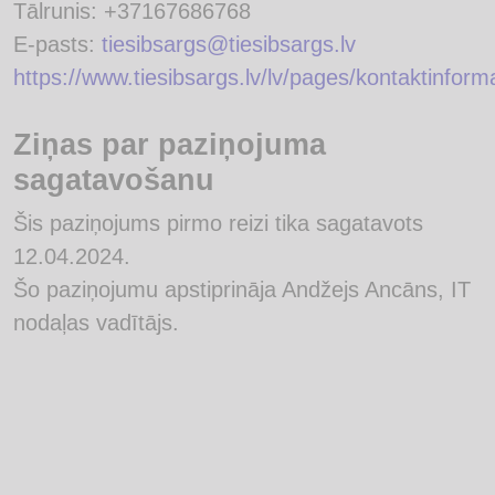
Tālrunis: +37167686768
E-pasts:
tiesibsargs@tiesibsargs.lv
https://www.tiesibsargs.lv/lv/pages/kontaktinform
Ziņas par paziņojuma
sagatavošanu
Šis paziņojums pirmo reizi tika sagatavots
12.04.2024.
Šo paziņojumu apstiprināja Andžejs Ancāns, IT
nodaļas vadītājs.