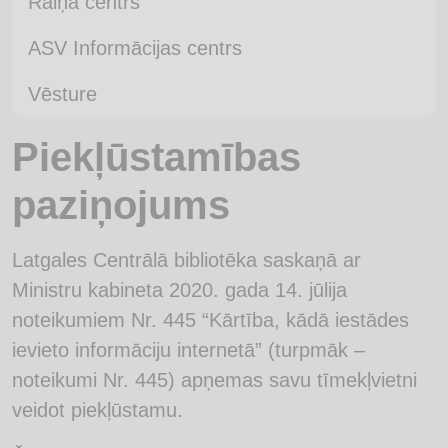
Raiņa centrs
ASV Informācijas centrs
Vēsture
Piekļūstamības
paziņojums
Latgales Centrālā bibliotēka saskaņā ar
Ministru kabineta 2020. gada 14. jūlija
noteikumiem Nr. 445 “Kārtība, kādā iestādes
ievieto informāciju internetā” (turpmāk –
noteikumi Nr. 445) apņemas savu tīmekļvietni
veidot piekļūstamu.