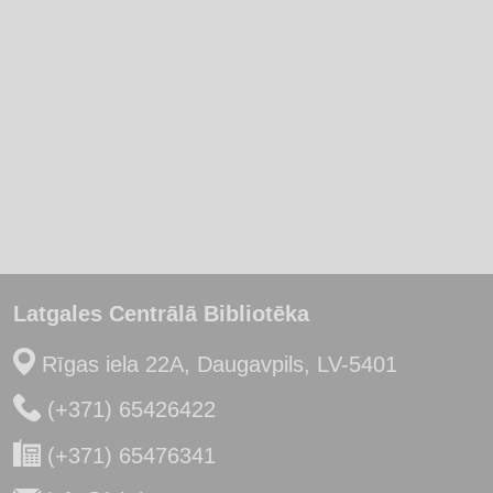
Latgales Centrālā Bibliotēka
Rīgas iela 22A, Daugavpils, LV-5401
(+371) 65426422
(+371) 65476341