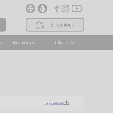
E-katalogs
a
Bērniem
Filiāles
Lejupielādēt