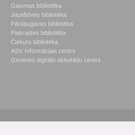
Gaismas bibliotēka
Jaunbūves bibliotēka
Pārdaugavas bibliotēka
Piekrastes bibliotēka
Čiekuru bibliotēka
ASV Informācijas centrs
Ģimenes digitālo aktivitāšu centrs
ba