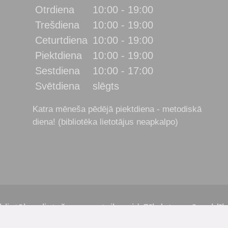
Otrdiena
10:00 - 19:00
Trešdiena
10:00 - 19:00
Ceturtdiena
10:00 - 19:00
Piektdiena
10:00 - 19:00
Sestdiena
10:00 - 17:00
Svētdiena
slēgts
Katra mēneša pēdējā piektdiena - metodiskā
diena! (bibliotēka lietotājus neapkalpo)
bliotēkas lietošanas noteikumi
|
Sīkdatņu pārvaldī