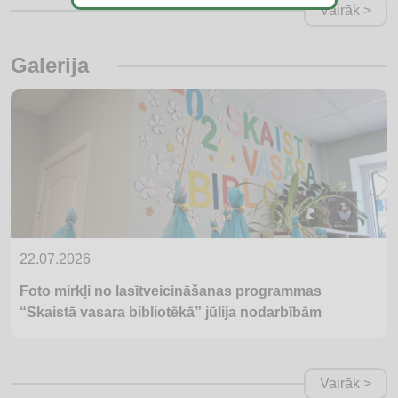
Vairāk >
Galerija
22.07.2026
Foto mirkļi no lasītveicināšanas programmas
“Skaistā vasara bibliotēkā” jūlija nodarbībām
Vairāk >