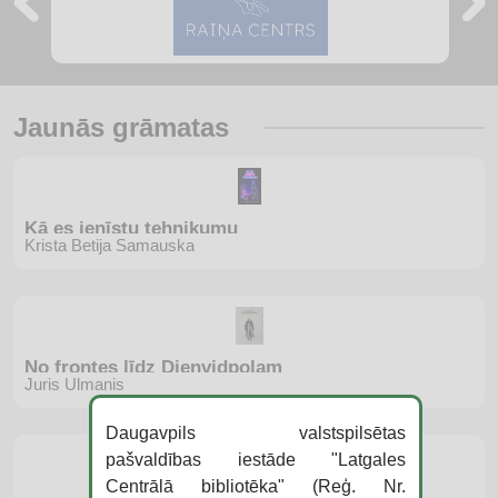
Jaunās grāmatas
Kā es ienīstu tehnikumu
Krista Betija Samauska
No frontes līdz Dienvidpolam
Juris Ulmanis
Daugavpils valstspilsētas
pašvaldības iestāde "Latgales
Centrālā bibliotēka" (Reģ. Nr.