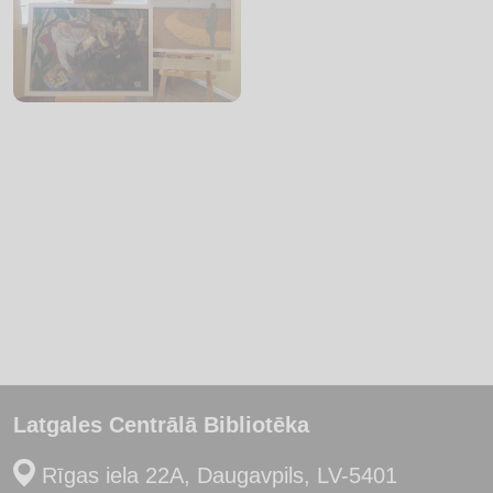
Latgales Centrālā Bibliotēka
Rīgas iela 22A, Daugavpils, LV-5401