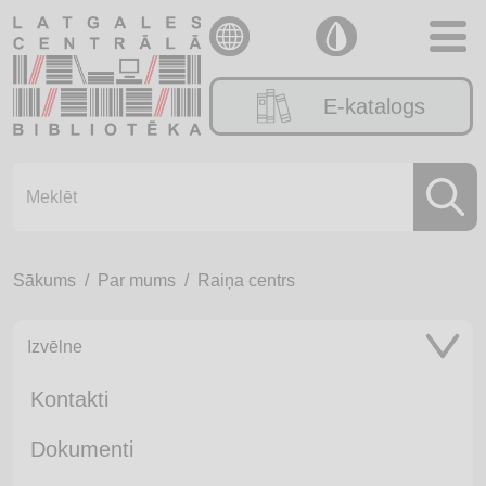
E-katalogs
Sākums
Par mums
Raiņa centrs
Izvēlne
Kontakti
Dokumenti