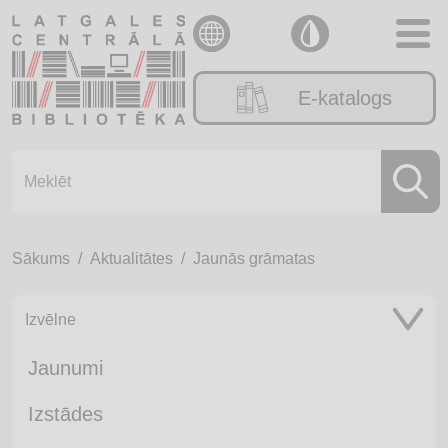
E-katalogs
Sākums
Aktualitātes
Jaunās grāmatas
Izvēlne
Jaunumi
Izstādes