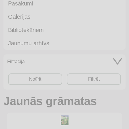
Pasākumi
Galerijas
Bibliotekāriem
Jaunumu arhīvs
Filtrācija
Notīrīt
Filtrēt
Jaunās grāmatas