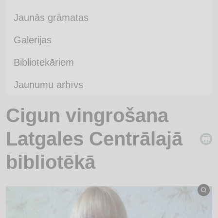
Jaunās grāmatas
Galerijas
Bibliotekāriem
Jaunumu arhīvs
Cigun vingrošana
Latgales Centrālajā
bibliotēkā