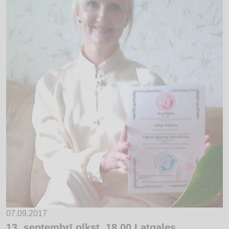
07.09.2017
13. septembrī plkst. 18.00 Latgales