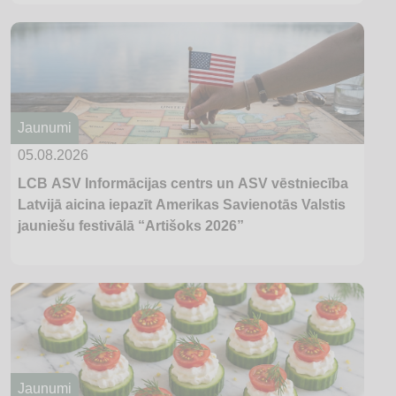
Jaunumi
05.08.2026
LCB ASV Informācijas centrs un ASV vēstniecība
Latvijā aicina iepazīt Amerikas Savienotās Valstis
jauniešu festivālā “Artišoks 2026”
Jaunumi