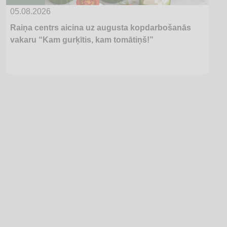
05.08.2026
Raiņa centrs aicina uz augusta kopdarbošanās
vakaru “Kam gurķītis, kam tomātiņš!”