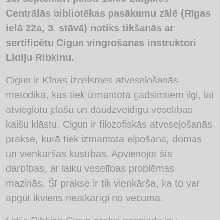
Centrālās bibliotēkas pasākumu zālē (Rīgas
ielā 22a, 3. stāvā) notiks tikšanās ar
sertificētu Cigun vingrošanas instruktori
Lidiju Ribkinu.
Cigun ir Ķīnas izcelsmes atveseļošanās
metodika, kas tiek izmantota gadsimtiem ilgi, lai
atvieglotu plašu un daudzveidīgu veselības
kaišu klāstu. Cigun ir filozofiskās atveseļošanās
prakse, kurā tiek izmantota elpošana, domas
un vienkāršas kustības. Apvienojot šīs
darbības, ar laiku veselības problēmas
mazinās. Šī prakse ir tik vienkārša, ka to var
apgūt ikviens neatkarīgi no vecuma.