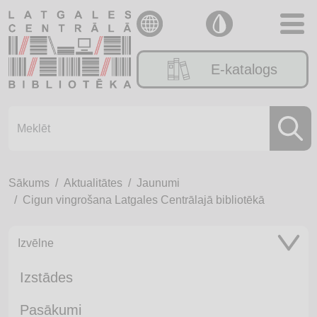
E-katalogs
Sākums
Aktualitātes
Jaunumi
Cigun vingrošana Latgales Centrālajā bibliotēkā
Izvēlne
Izstādes
Pasākumi