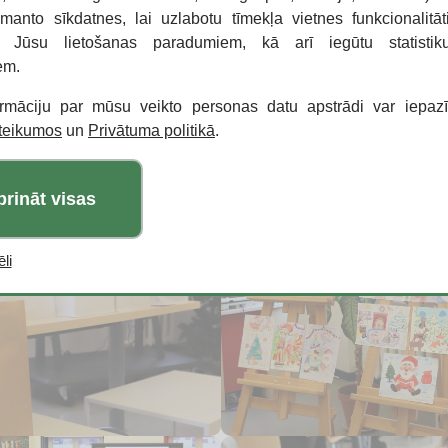
zmanto sīkdatnes, lai uzlabotu tīmekļa vietnes funkcionalitāt
o Jūsu lietošanas paradumiem, kā arī iegūtu statisti
em.
ormāciju par mūsu veikto personas datu apstrādi var iepaz
oteikumos
un
Privātuma politikā
.
prināt visas
li