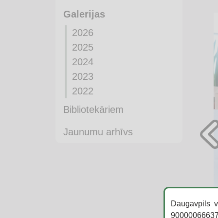
Galerijas
2026
2025
2024
2023
2022
Bibliotekāriem
Jaunumu arhīvs
Daugavpils v
90000066637,