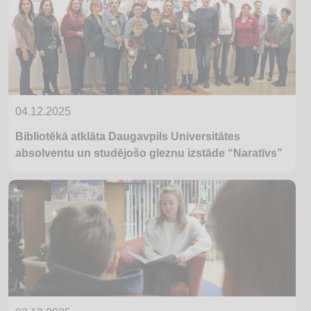
04.12.2025
Bibliotēkā atklāta Daugavpils Universitātes
absolventu un studējošo gleznu izstāde “Naratīvs”