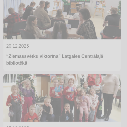
20.12.2025
“Ziemassvētku viktorīna” Latgales Centrālajā
bibliotēkā