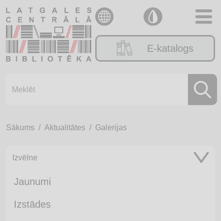
E-katalogs
Sākums
Aktualitātes
Galerijas
Izvēlne
Jaunumi
Izstādes