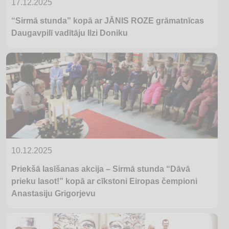
17.12.2025
“Sirmā stunda” kopā ar JĀNIS ROZE grāmatnīcas
Daugavpilī vadītāju Ilzi Doniku
10.12.2025
Priekšā lasīšanas akcija – Sirmā stunda “Dāvā
prieku lasot!” kopā ar cīkstoni Eiropas čempioni
Anastasiju Grigorjevu