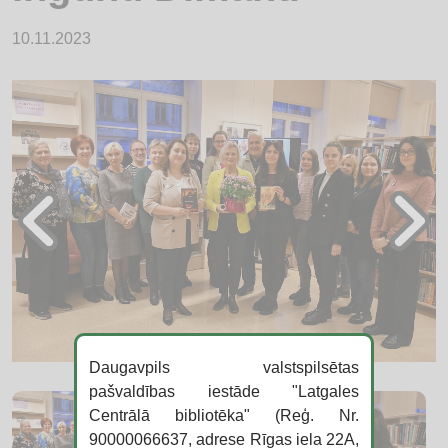
10.11.2023
Daugavpils valstspilsētas
pašvaldības iestāde "Latgales
Centrālā bibliotēka" (Reģ. Nr.
90000066637, adrese Rīgas iela 22A,