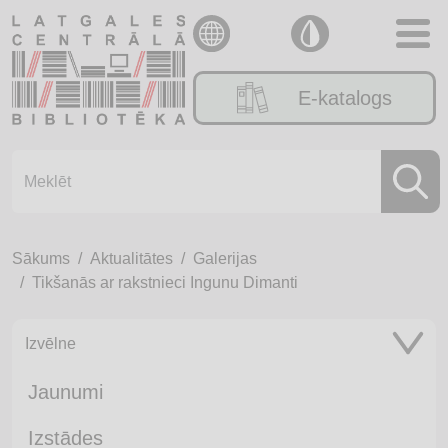
E-katalogs
Sākums
Aktualitātes
Galerijas
Tikšanās ar rakstnieci Ingunu Dimanti
Izvēlne
Jaunumi
Izstādes