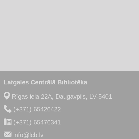
Latgales Centrālā Bibliotēka
Rīgas iela 22A, Daugavpils, LV-5401
(+371) 65426422
(+371) 65476341
info@lcb.lv