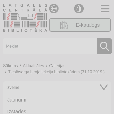
E-katalogs
Sākums
Aktualitātes
Galerijas
Tiesībsarga biroja lekcija bibliotekāriem (31.10.2019.)
Izvēlne
Jaunumi
Izstādes