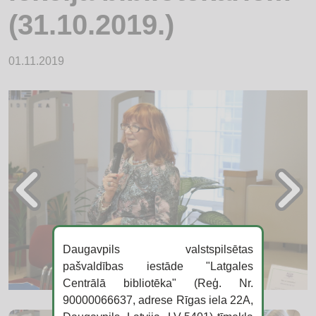
(31.10.2019.)
01.11.2019
Daugavpils valstspilsētas
pašvaldības iestāde "Latgales
Centrālā bibliotēka" (Reģ. Nr.
90000066637, adrese Rīgas iela 22A,