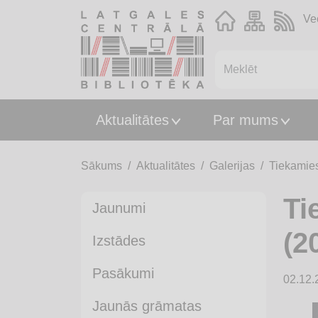
Ve
Aktualitātes
Par mums
Sākums
Aktualitātes
Galerijas
Tiekamies
Ti
Jaunumi
(2
Izstādes
Pasākumi
02.12.
Jaunās grāmatas