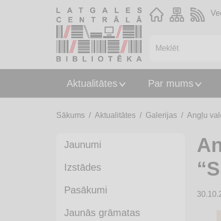
Ve
Aktualitātes
Par mums
Sākums
Aktualitātes
Galerijas
Angļu val
An
Jaunumi
“S
Izstādes
Pasākumi
30.10.
Jaunās grāmatas