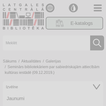
E-katalogs
Sākums
Aktualitātes
Galerijas
Seminārs bibliotekāriem par sabiedriskajām attiecībām
kultūras iestādē (09.12.2019.)
Izvēlne
Jaunumi