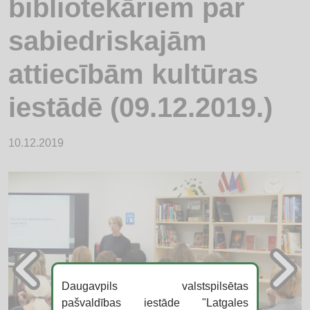
bibliotekāriem par
sabiedriskajām
attiecībām kultūras
iestādē (09.12.2019.)
10.12.2019
Daugavpils valstspilsētas
pašvaldības iestāde "Latgales