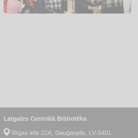
Latgales Centrālā Bibliotēka
Rīgas iela 22A, Daugavpils, LV-5401