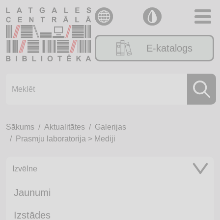
E-katalogs
Sākums
Aktualitātes
Galerijas
Prasmju laboratorija > Mediji
Izvēlne
Jaunumi
Izstādes