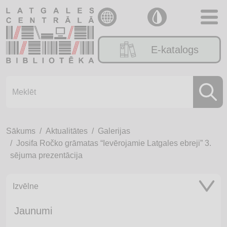
E-katalogs
Sākums
Aktualitātes
Galerijas
Josifa Ročko grāmatas “Ievērojamie Latgales ebreji” 3.
sējuma prezentācija
Izvēlne
Jaunumi