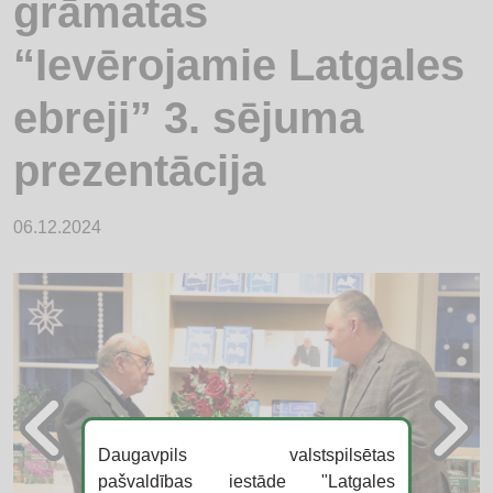
grāmatas
“Ievērojamie Latgales
ebreji” 3. sējuma
prezentācija
06.12.2024
Daugavpils valstspilsētas
pašvaldības iestāde "Latgales