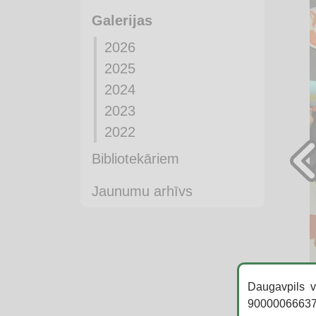
Galerijas
2026
2025
2024
2023
2022
Bibliotekāriem
Jaunumu arhīvs
Daugavpils v
90000066637,