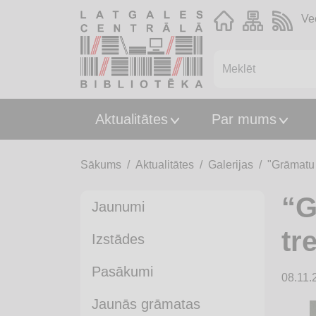
Ve
Aktualitātes
Par mums
Sākums
Aktualitātes
Galerijas
"Grāmatu 
“G
Jaunumi
tr
Izstādes
Pasākumi
08.11.
Jaunās grāmatas