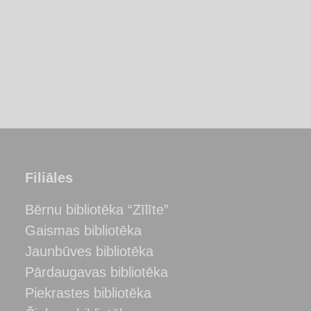
Filiāles
Bērnu bibliotēka “Zīlīte”
Gaismas bibliotēka
Jaunbūves bibliotēka
Pārdaugavas bibliotēka
Piekrastes bibliotēka