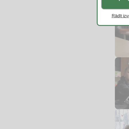
Rādīt izvē