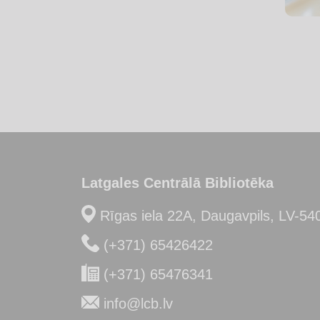
Latgales Centrālā Bibliotēka
Rīgas iela 22A, Daugavpils, LV-54
(+371) 65426422
(+371) 65476341
info@lcb.lv