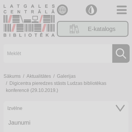
E-katalogs
Sākums
Aktualitātes
Galerijas
Digicentra pieredzes stāsts Ludzas bibliotēkas
konferencē (29.10.2019.)
Izvēlne
Jaunumi