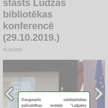
stāsts Ludzas
bibliotēkas
konferencē
(29.10.2019.)
30.10.2019
Daugavpils valstspilsētas
pašvaldības iestāde "Latgales