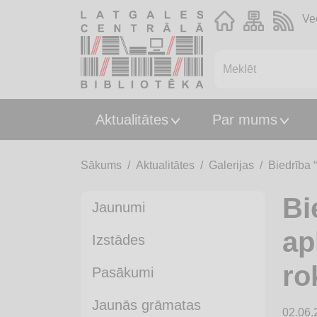
Ve
Aktualitātes
Par mums
Sākums
Aktualitātes
Galerijas
Biedrība 
Bi
Jaunumi
ap
Izstādes
ro
Pasākumi
Jaunās grāmatas
02.06.