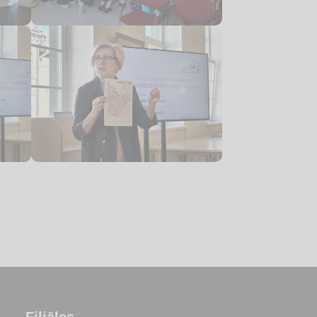
Filiāles