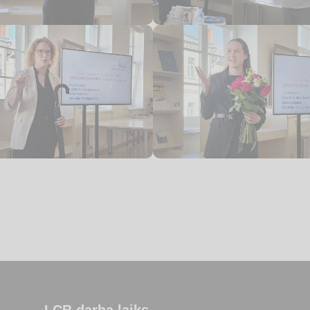
LCB darba laiks