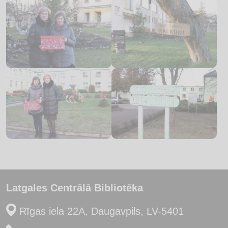
Latgales Centrālā Bibliotēka
Rīgas iela 22A, Daugavpils, LV-5401