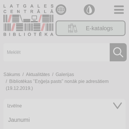
E-katalogs
Sākums
Aktualitātes
Galerijas
Bibliotēkas "Eņģeļa pasts" nonāk pie adresātiem
(19.12.2019.)
Izvēlne
Jaunumi