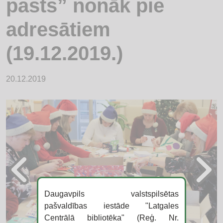
pasts” nonāk pie
adresātiem
(19.12.2019.)
20.12.2019
Daugavpils valstspilsētas
pašvaldības iestāde "Latgales
Centrālā bibliotēka" (Reģ. Nr.