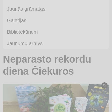
Jaunās grāmatas
Galerijas
Bibliotekāriem
Jaunumu arhīvs
Neparasto rekordu
diena Čiekuros