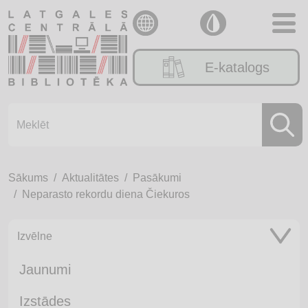
E-katalogs
Sākums
Aktualitātes
Pasākumi
Neparasto rekordu diena Čiekuros
Izvēlne
Jaunumi
Izstādes