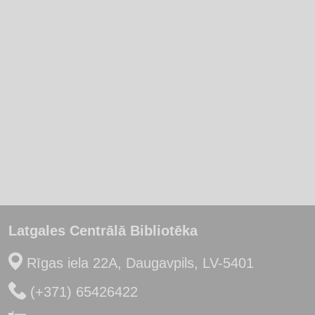
Latgales Centrālā Bibliotēka
Rīgas iela 22A, Daugavpils, LV-5401
(+371) 65426422