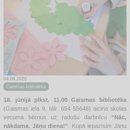
04.06.2026
Gaismas bibliotēka
18. jūnijā plkst. 11.00 Gaismas bibliotēka
(Gaismas iela 9, tālr. 654 55648) aicina skolas
vecuma bērnus uz radošu darbnīcu
“Nāc,
nākdama, Jāņu diena!”
. Kopā iepazīsim Jāņu