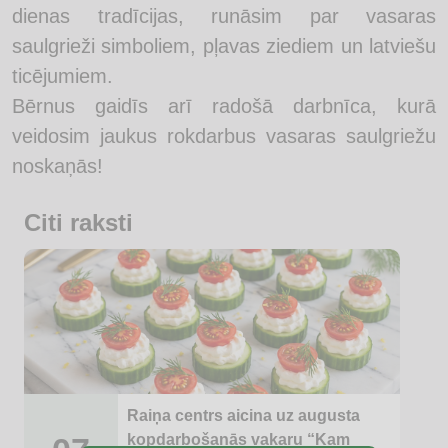
dienas tradīcijas, runāsim par vasaras
saulgrieži simboliem, pļavas ziediem un latviešu
ticējumiem.
Bērnus gaidīs arī radošā darbnīca, kurā
veidosim jaukus rokdarbus vasaras saulgriežu
noskaņās!
Citi raksti
Raiņa centrs aicina uz augusta
kopdarbošanās vakaru “Kam