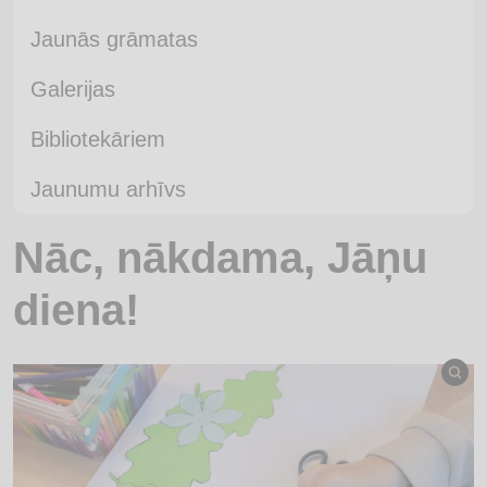
Jaunās grāmatas
Galerijas
Bibliotekāriem
Jaunumu arhīvs
Nāc, nākdama, Jāņu
diena!