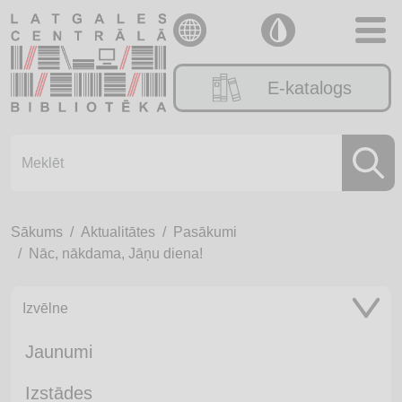
E-katalogs
Sākums
Aktualitātes
Pasākumi
Nāc, nākdama, Jāņu diena!
Izvēlne
Jaunumi
Izstādes