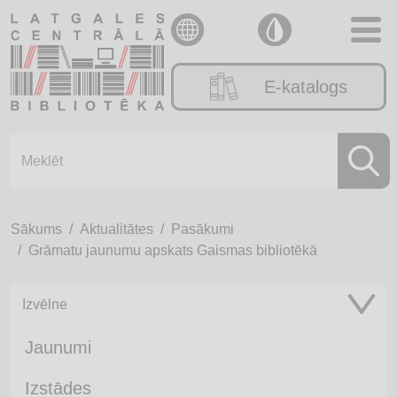
E-katalogs
Sākums
Aktualitātes
Pasākumi
Grāmatu jaunumu apskats Gaismas bibliotēkā
Izvēlne
Jaunumi
Izstādes