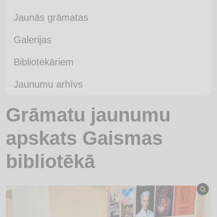
Jaunās grāmatas
Galerijas
Bibliotekāriem
Jaunumu arhīvs
Grāmatu jaunumu
apskats Gaismas
bibliotēkā