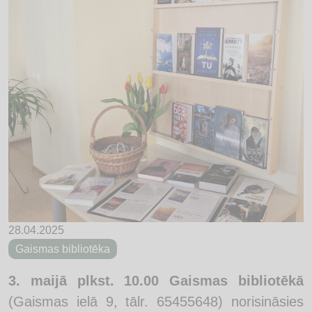
28.04.2025
Gaismas bibliotēka
3. maijā plkst. 10.00 Gaismas bibliotēkā
(Gaismas ielā 9, tālr. 65455648) norisināsies