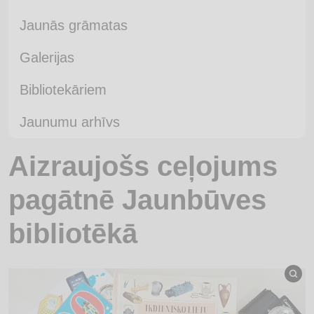
Jaunās grāmatas
Galerijas
Bibliotekāriem
Jaunumu arhīvs
Aizraujošs ceļojums
pagātnē Jaunbūves
bibliotēkā