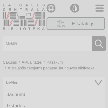
E-katalogs
Sākums
Aktualitātes
Pasākumi
Aizraujošs ceļojums pagātnē Jaunbūves bibliotēkā
Izvēlne
Jaunumi
Izstādes