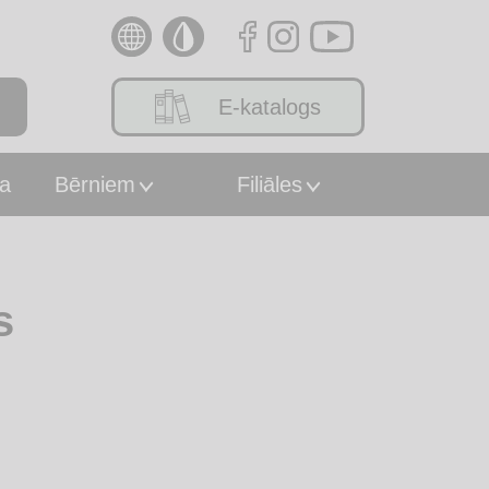
E-katalogs
a
Bērniem
Filiāles
s