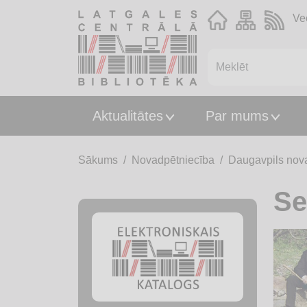
Ve
Aktualitātes
Par mums
Sākums
Novadpētniecība
Daugavpils nov
Se