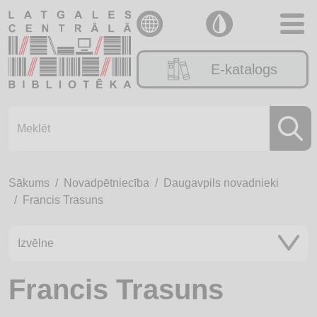
E-katalogs
Sākums
Novadpētniecība
Daugavpils novadnieki
Francis Trasuns
Izvēlne
Francis Trasuns