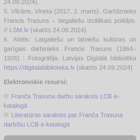
24.09.2024).
Vilcāne, Vineta (2017, 2. marts). Garīdznieks
Francis Trasuns – latgaliešu izcilākais politiķis.
//
LSM.lv
(skatīts 24.09.2024).
Attēls: Latgaliešu un latviešu kultūras un
garīgais darbinieks Francis Trasuns (1864–
1926) : Fotogrāfija. Latvijas Digitālā bibliotēka
https://digitalabiblioteka.lv
(skatīts 24.09.2024)
Elektroniskie resursi:
Franča Trasuna darbu saraksts LCB e-
katalogā
Literatūras saraksts par Franča Trasuna
darbību LCB e-katalogā