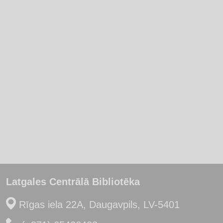
Latgales Centrālā Bibliotēka
Rīgas iela 22A, Daugavpils, LV-5401