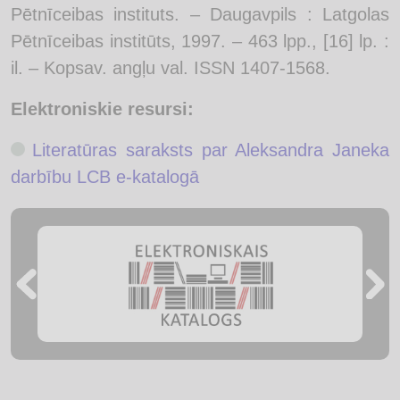
Pētnīceibas instituts. – Daugavpils : Latgolas
Pētnīceibas institūts, 1997. – 463 lpp., [16] lp. :
il. – Kopsav. angļu val. ISSN 1407-1568.
Elektroniskie resursi:
Literatūras saraksts par Aleksandra Janeka
darbību LCB e-katalogā