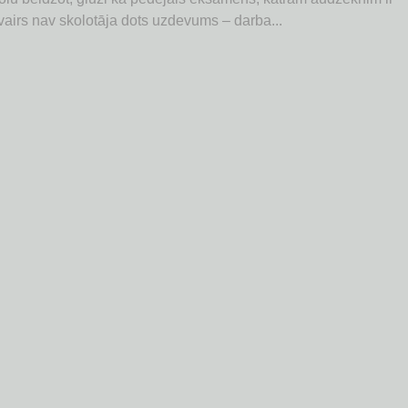
airs nav skolotāja dots uzdevums – darba...