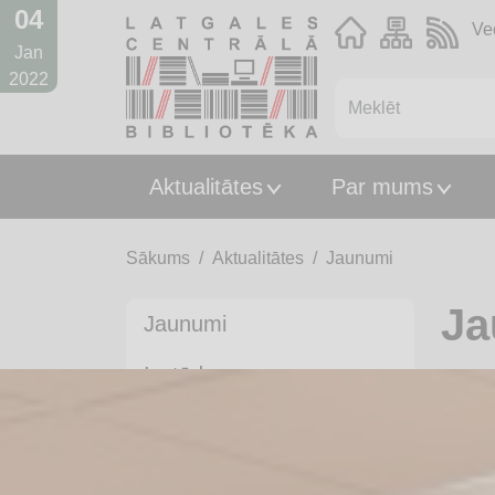
04
Ve
Jan
2022
Aktualitātes
Par mums
Sākums
Aktualitātes
Jaunumi
Ja
Jaunumi
Izstādes
Pasākumi
Jaunās grāmatas