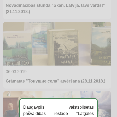
Novadmācības stunda “Skan, Latvija, tavs vārds!”
(21.11.2018.)
06.03.2019
Grāmatas “Тонущие села” atvēršana (28.11.2018.)
Daugavpils valstspilsētas
pašvaldības iestāde "Latgales