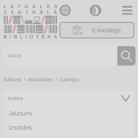
E-katalogs
Sākums
Aktualitātes
Galerijas
Izvēlne
Jaunumi
Izstādes