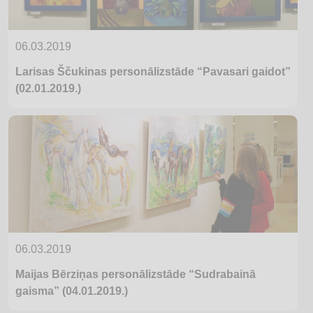
06.03.2019
Larisas Ščukinas personālizstāde “Pavasari gaidot”
(02.01.2019.)
06.03.2019
Maijas Bērziņas personālizstāde “Sudrabainā
gaisma” (04.01.2019.)