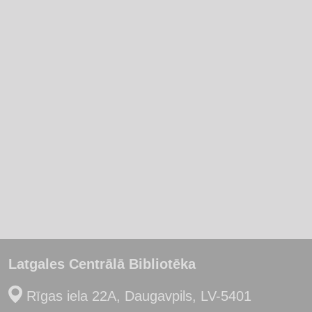
Latgales Centrālā Bibliotēka
Rīgas iela 22A, Daugavpils, LV-5401