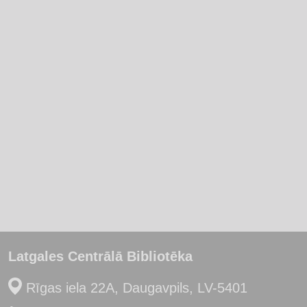
Latgales Centrālā Bibliotēka
Rīgas iela 22A, Daugavpils, LV-5401