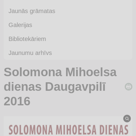
Jaunās grāmatas
Galerijas
Bibliotekāriem
Jaunumu arhīvs
Solomona Mihoelsa
dienas Daugavpilī
2016