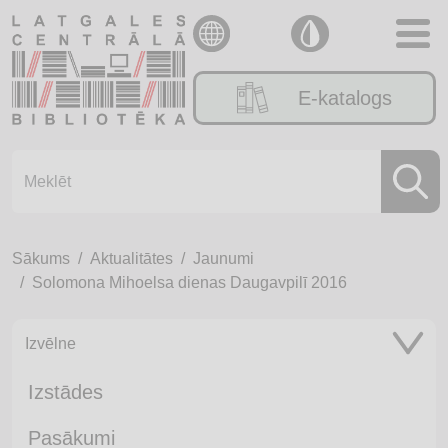
E-katalogs
Sākums
Aktualitātes
Jaunumi
Solomona Mihoelsa dienas Daugavpilī 2016
Izvēlne
Izstādes
Pasākumi