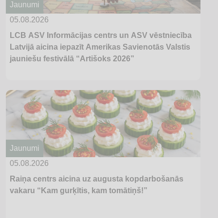
Jaunumi
05.08.2026
LCB ASV Informācijas centrs un ASV vēstniecība
Latvijā aicina iepazīt Amerikas Savienotās Valstis
jauniešu festivālā “Artišoks 2026”
Jaunumi
05.08.2026
Raiņa centrs aicina uz augusta kopdarbošanās
vakaru “Kam gurķītis, kam tomātiņš!”