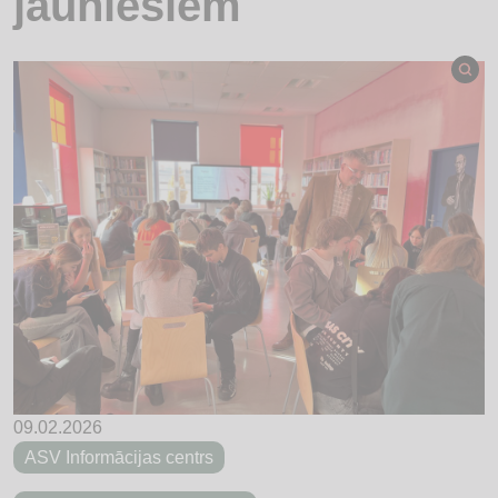
jauniešiem
09.02.2026
ASV Informācijas centrs