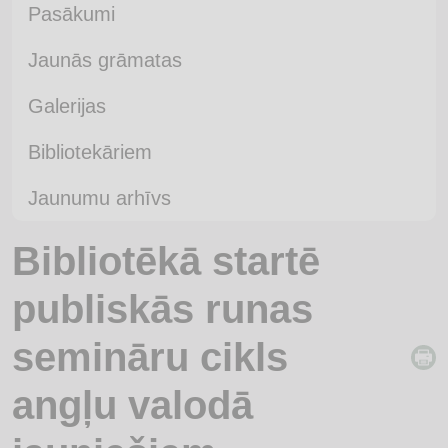
Pasākumi
Jaunās grāmatas
Galerijas
Bibliotekāriem
Jaunumu arhīvs
Bibliotēkā startē
publiskās runas
semināru cikls
angļu valodā