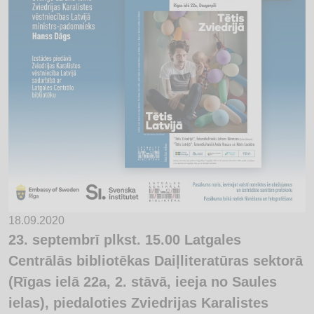
18.09.2020
23. septembrī plkst. 15.00 Latgales
Centrālās bibliotēkas Daiļliteratūras sektorā
(Rīgas ielā 22a, 2. stāvā, ieeja no Saules
ielas), piedaloties Zviedrijas Karalistes