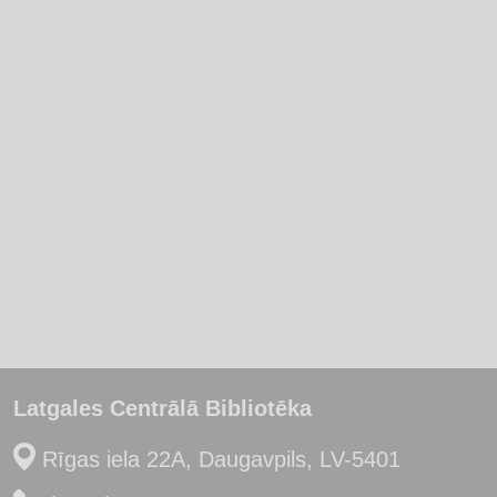
Latgales Centrālā Bibliotēka
Rīgas iela 22A, Daugavpils, LV-5401