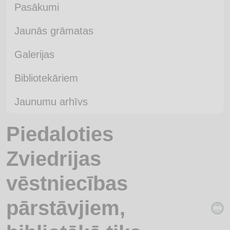
Pasākumi
Jaunās grāmatas
Galerijas
Bibliotekāriem
Jaunumu arhīvs
Piedaloties
Zviedrijas
vēstniecības
pārstāvjiem,