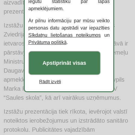
iegūtu statistiku par lapas
aizvadīts 23. septembrī pirms izstāžu
apmeklējumiem.
prezentācijas.
Ar pilnu informāciju par mūsu veikto
Izstāžu prezentācijas pasākums norisinās
personas datu apstrādi var iepazīties
Zviedrijas delegācijas vizītes Daugavpilī
Sīkdatņu lietošanas noteikumos
un
Privātuma politikā
.
ietvaros. Zviedrijas delegācija, kuras sastāvā ir
pārstāvji no Zviedrijas vēstniecības un Ziemeļu
Ministru padomes biroja Rīgā, tiksies ar
Apstiprināt visas
Daugavpils pilsētas domes pārstāvjiem,
apmeklēs Daugavpils Universitāti, Daugavpils
Rādīt izvēli
Marka Rotko mākslas centru, PIKC DDMV
“Saules skola”, kā arī vairākus uzņēmumus.
Izstāžu prezentācija tiek rīkota, ievērojot valstī
noteiktos ierobežojumus un izstrādāto sanitāro
protokolu. Publicitātes vajadzībām