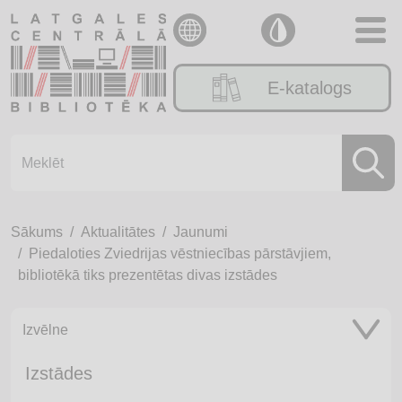
E-katalogs
Sākums
Aktualitātes
Jaunumi
Piedaloties Zviedrijas vēstniecības pārstāvjiem,
bibliotēkā tiks prezentētas divas izstādes
Izvēlne
Izstādes