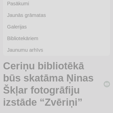
Pasākumi
Jaunās grāmatas
Galerijas
Bibliotekāriem
Jaunumu arhīvs
Ceriņu bibliotēkā
būs skatāma Ņinas
Škļar fotogrāfiju
izstāde “Zvēriņi”