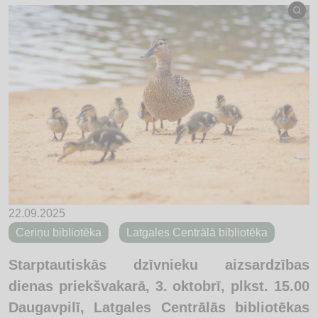
22.09.2025
Ceriņu bibliotēka
Latgales Centrālā bibliotēka
Starptautiskās dzīvnieku aizsardzības
dienas priekšvakarā, 3. oktobrī, plkst. 15.00
Daugavpilī, Latgales Centrālās bibliotēkas