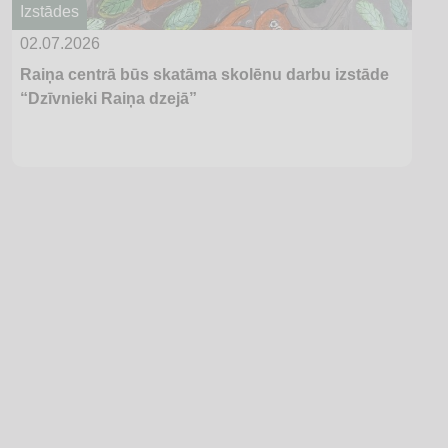
Izstādes
02.07.2026
Raiņa centrā būs skatāma skolēnu darbu izstāde
“Dzīvnieki Raiņa dzejā”