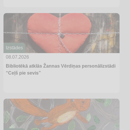
Izstādes
08.07.2026
Bibliotēkā atklās Žannas Vērdiņas personālizstādi
“Ceļš pie sevis”