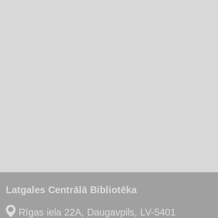
Latgales Centrālā Bibliotēka
Rīgas iela 22A, Daugavpils, LV-5401