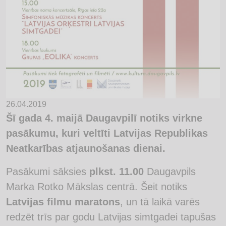
26.04.2019
Šī gada 4. maijā Daugavpilī notiks virkne
pasākumu, kuri veltīti Latvijas Republikas
Neatkarības atjaunošanas dienai.
Pasākumi sāksies
plkst. 11.00
Daugavpils
Marka Rotko Mākslas centrā. Šeit notiks
Latvijas filmu maratons
, un tā laikā varēs
redzēt trīs par godu Latvijas simtgadei tapušas