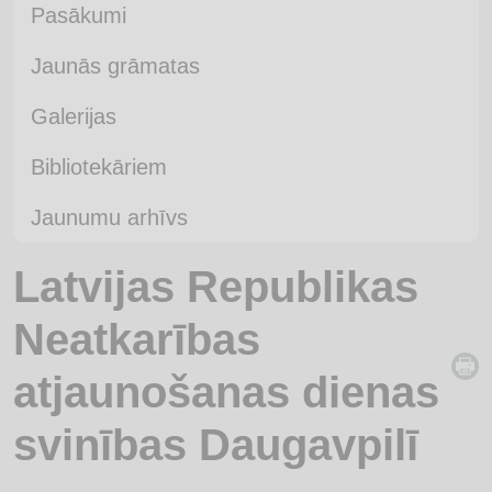
Pasākumi
Jaunās grāmatas
Galerijas
Bibliotekāriem
Jaunumu arhīvs
Latvijas Republikas
Neatkarības
atjaunošanas dienas
svinības Daugavpilī