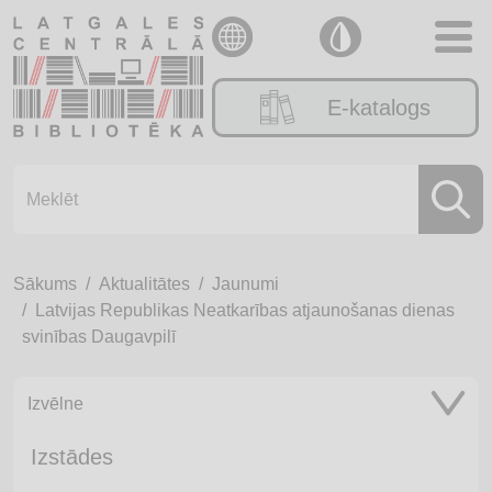
E-katalogs
Sākums
Aktualitātes
Jaunumi
Latvijas Republikas Neatkarības atjaunošanas dienas
svinības Daugavpilī
Izvēlne
Izstādes