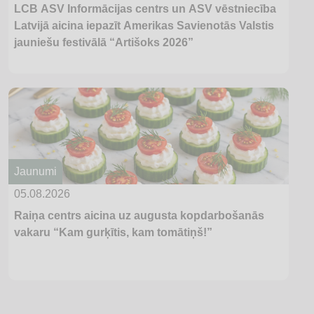
LCB ASV Informācijas centrs un ASV vēstniecība
Latvijā aicina iepazīt Amerikas Savienotās Valstis
jauniešu festivālā “Artišoks 2026”
Jaunumi
05.08.2026
Raiņa centrs aicina uz augusta kopdarbošanās
vakaru “Kam gurķītis, kam tomātiņš!”