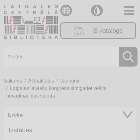
E-katalogs
Sākums
Aktualitātes
Jaunumi
Latgales latviešu kongresa simtgadei veltīta
novadmācības stunda
Izvēlne
Izstādes