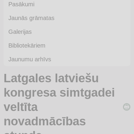
Pasākumi
Jaunās grāmatas
Galerijas
Bibliotekāriem
Jaunumu arhīvs
Latgales latviešu
kongresa simtgadei
veltīta
novadmācības