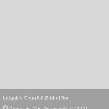
Latgales Centrālā Bibliotēka