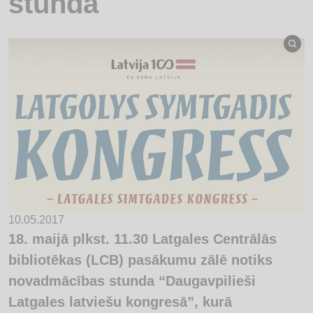
stunda
10.05.2017
18. maijā plkst. 11.30 Latgales Centrālās
bibliotēkas (LCB) pasākumu zālē notiks
novadmācības stunda “Daugavpilieši
Latgales latviešu kongresā”, kurā