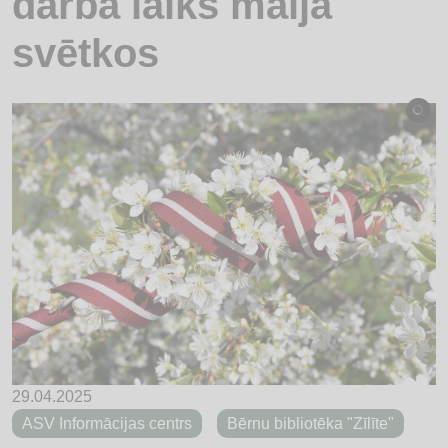
darba laiks maija
svētkos
29.04.2025
ASV Informācijas centrs
Bērnu bibliotēka "Zīlīte"