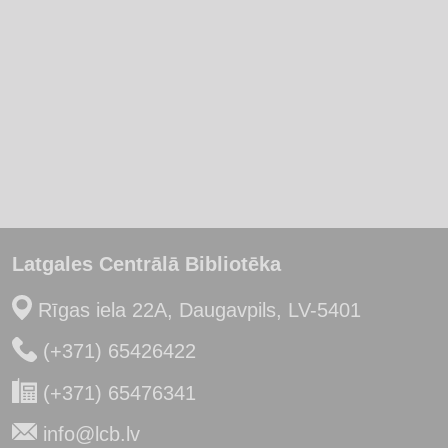
Latgales Centrālā Bibliotēka
Rīgas iela 22A, Daugavpils, LV-5401
(+371) 65426422
(+371) 65476341
info@lcb.lv