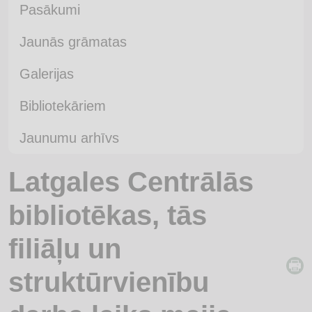
Pasākumi
Jaunās grāmatas
Galerijas
Bibliotekāriem
Jaunumu arhīvs
Latgales Centrālās
bibliotēkas, tās
filiāļu un
struktūrvienību