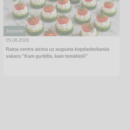
Jaunumi
05.08.2026
Raiņa centrs aicina uz augusta kopdarbošanās
vakaru “Kam gurķītis, kam tomātiņš!”