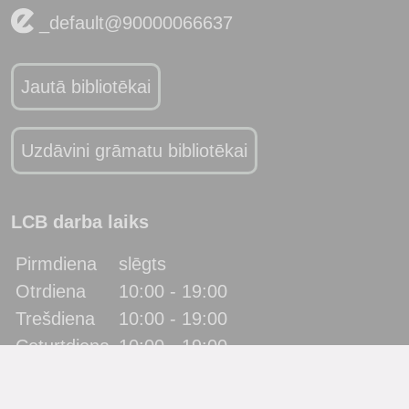
_default@90000066637
Jautā bibliotēkai
Uzdāvini grāmatu bibliotēkai
LCB darba laiks
Pirmdiena
slēgts
Otrdiena
10:00 - 19:00
Trešdiena
10:00 - 19:00
Ceturtdiena
10:00 - 19:00
Piektdiena
10:00 - 19:00
Sestdiena
10:00 - 17:00