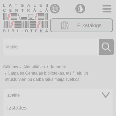
E-katalogs
Sākums
Aktualitātes
Jaunumi
Latgales Centrālās bibliotēkas, tās filiāļu un
struktūrvienību darba laiks maija svētkos
Izvēlne
Izstādes