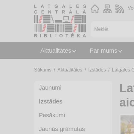
Ve
Aktualitātes
Par mums
Sākums
Aktualitātes
Izstādes
Latgales C
La
Jaunumi
ai
Izstādes
Pasākumi
Jaunās grāmatas