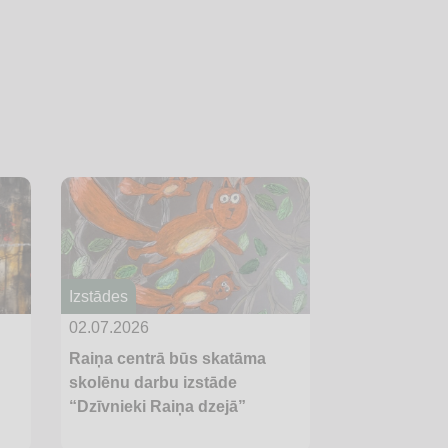
Izstādes
02.07.2026
Raiņa centrā būs skatāma
skolēnu darbu izstāde
“Dzīvnieki Raiņa dzejā”