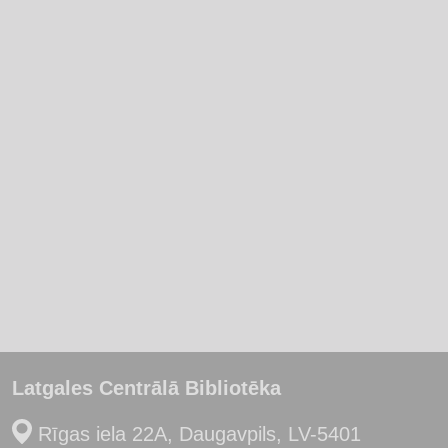
Latgales Centrālā Bibliotēka
Rīgas iela 22A, Daugavpils, LV-5401