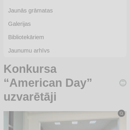
Jaunās grāmatas
Galerijas
Bibliotekāriem
Jaunumu arhīvs
Konkursa
“American Day”
uzvarētāji