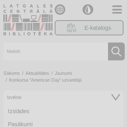
E-katalogs
Sākums
Aktualitātes
Jaunumi
Konkursa “American Day” uzvarētāji
Izvēlne
Izstādes
Pasākumi