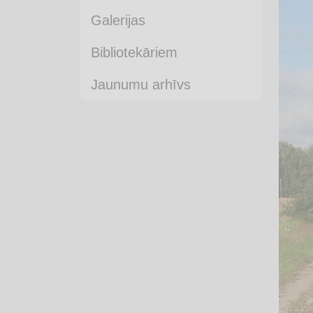
Galerijas
Bibliotekāriem
Jaunumu arhīvs