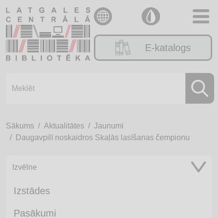
E-katalogs
Sākums
Aktualitātes
Jaunumi
Daugavpilī noskaidros Skaļās lasīšanas čempionu
Izvēlne
Izstādes
Pasākumi