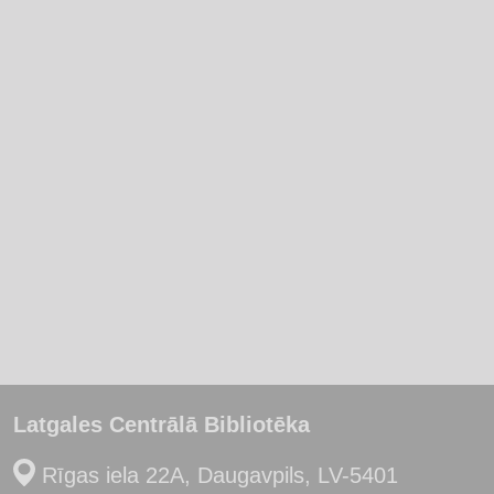
Latgales Centrālā Bibliotēka
Rīgas iela 22A, Daugavpils, LV-5401