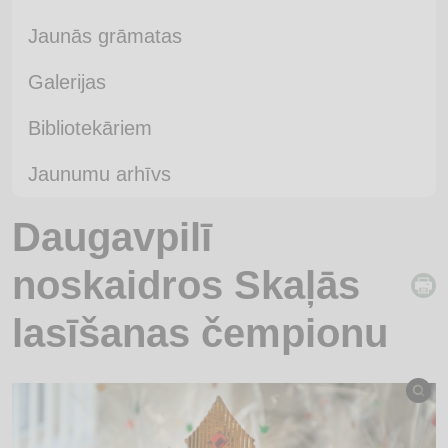
Jaunās grāmatas
Galerijas
Bibliotekāriem
Jaunumu arhīvs
Daugavpilī
noskaidros Skaļās
lasīšanas čempionu