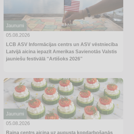
Jaunumi
05.08.2026
LCB ASV Informācijas centrs un ASV vēstniecība
Latvijā aicina iepazīt Amerikas Savienotās Valstis
jauniešu festivālā “Artišoks 2026”
Jaunumi
05.08.2026
Raiņa centrs aicina uz augusta kopdarbošanās