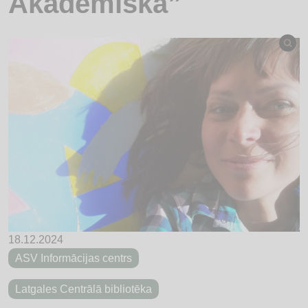
Akadēmiskā”
18.12.2024
ASV Informācijas centrs
Latgales Centrālā bibliotēka