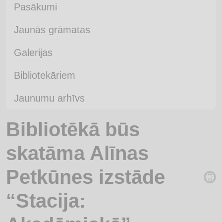
Pasākumi
Jaunās grāmatas
Galerijas
Bibliotekāriem
Jaunumu arhīvs
Bibliotēkā būs
skatāma Alīnas
Petkūnes izstāde
“Stacija: