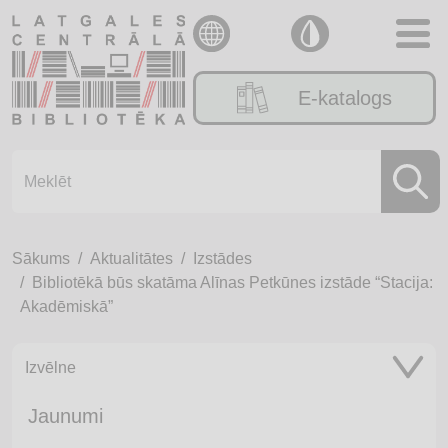
E-katalogs
Sākums
Aktualitātes
Izstādes
Bibliotēkā būs skatāma Alīnas Petkūnes izstāde “Stacija:
Akadēmiskā”
Izvēlne
Jaunumi