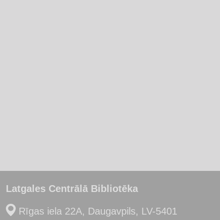
Latgales Centrālā Bibliotēka
Rīgas iela 22A, Daugavpils, LV-5401