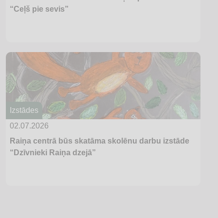
“Ceļš pie sevis”
Izstādes
02.07.2026
Raiņa centrā būs skatāma skolēnu darbu izstāde
“Dzīvnieki Raiņa dzejā”