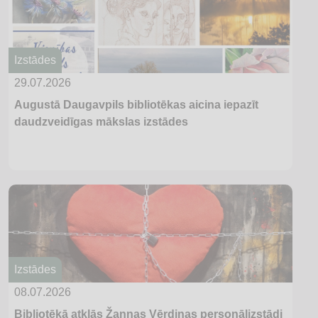
Izstādes
29.07.2026
Augustā Daugavpils bibliotēkas aicina iepazīt
daudzveidīgas mākslas izstādes
Izstādes
08.07.2026
Bibliotēkā atklās Žannas Vērdiņas personālizstādi