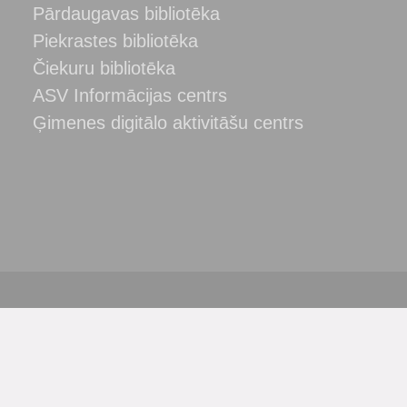
Pārdaugavas bibliotēka
Piekrastes bibliotēka
Čiekuru bibliotēka
ASV Informācijas centrs
Ģimenes digitālo aktivitāšu centrs
ba