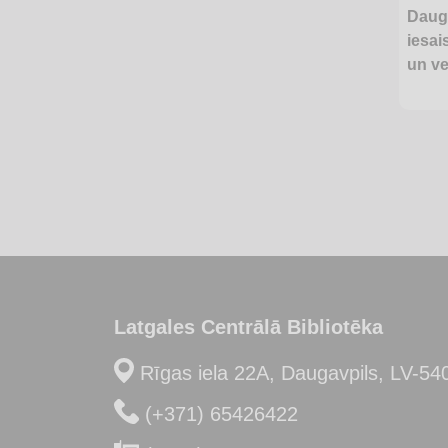
Dauga
iesai
un ve
Latgales Centrālā Bibliotēka
Rīgas iela 22A, Daugavpils, LV-54
(+371) 65426422