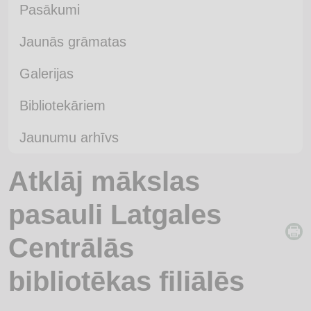
Pasākumi
Jaunās grāmatas
Galerijas
Bibliotekāriem
Jaunumu arhīvs
Atklāj mākslas
pasauli Latgales
Centrālās
bibliotēkas filiālēs