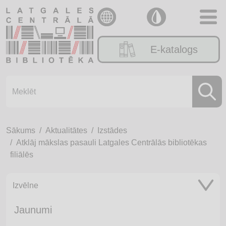
E-katalogs
Sākums
Aktualitātes
Izstādes
Atklāj mākslas pasauli Latgales Centrālās bibliotēkas
filiālēs
Izvēlne
Jaunumi