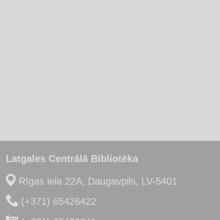
Latgales Centrālā Bibliotēka
Rīgas iela 22A, Daugavpils, LV-5401
(+371) 65426422