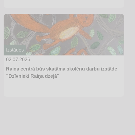
Izstādes
02.07.2026
Raiņa centrā būs skatāma skolēnu darbu izstāde
“Dzīvnieki Raiņa dzejā”