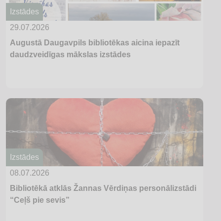
Izstādes
29.07.2026
Augustā Daugavpils bibliotēkas aicina iepazīt
daudzveidīgas mākslas izstādes
Izstādes
08.07.2026
Bibliotēkā atklās Žannas Vērdiņas personālizstādi
“Ceļš pie sevis”