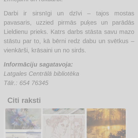
Darbi ir sirsnīgi un dzīvi – tajos mostas
pavasaris, uzzied pirmās puķes un parādās
Lieldienu prieks. Katrs darbs stāsta savu mazo
stāstu par to, kā bērni redz dabu un svētkus –
vienkārši, krāsaini un no sirds.
Informāciju sagatavoja:
Latgales Centrālā bibliotēka
Tālr.: 654 76345
Citi raksti