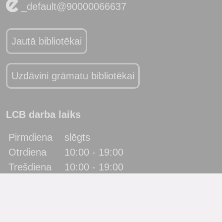
_default@90000066637
Jautā bibliotēkai
Uzdāvini grāmatu bibliotēkai
LCB darba laiks
Pirmdiena
slēgts
Otrdiena
10:00 - 19:00
Trešdiena
10:00 - 19:00
Ceturtdiena
10:00 - 19:00
Piektdiena
10:00 - 19:00
Sestdiena
10:00 - 17:00