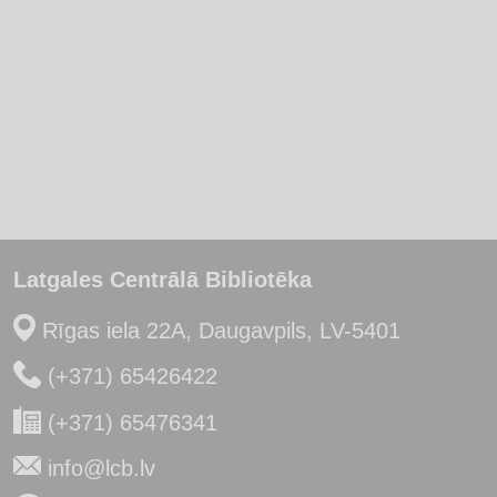
Latgales Centrālā Bibliotēka
Rīgas iela 22A, Daugavpils, LV-5401
(+371) 65426422
(+371) 65476341
info@lcb.lv