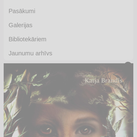
Pasākumi
Galerijas
Bibliotekāriem
Jaunumu arhīvs