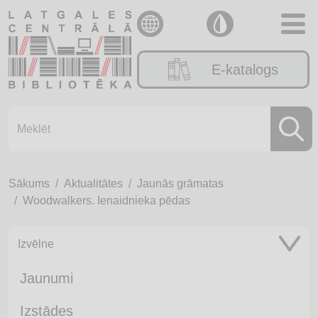
E-katalogs
Sākums
Aktualitātes
Jaunās grāmatas
Woodwalkers. Ienaidnieka pēdas
Izvēlne
Jaunumi
Izstādes