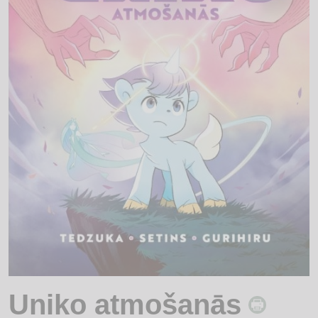
Uniko atmošanās