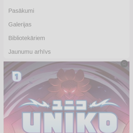
Pasākumi
Galerijas
Bibliotekāriem
Jaunumu arhīvs