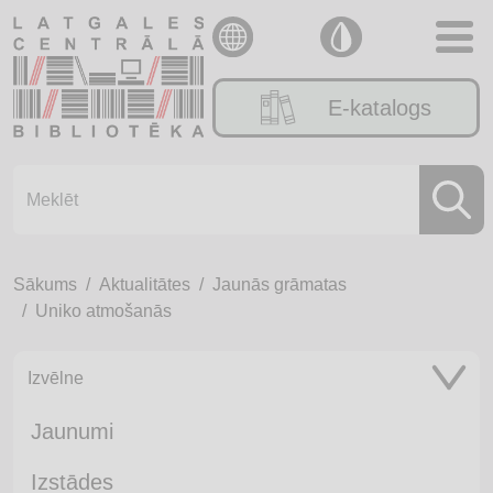
E-katalogs
Sākums
Aktualitātes
Jaunās grāmatas
Uniko atmošanās
Izvēlne
Jaunumi
Izstādes