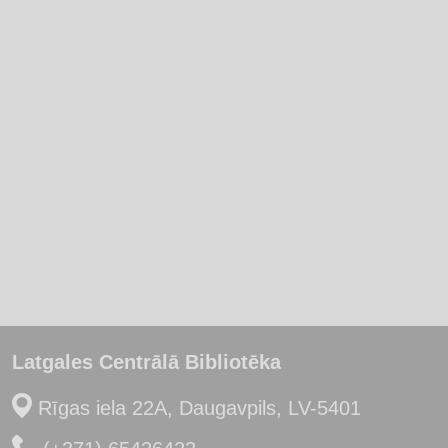
Latgales Centrālā Bibliotēka
Rīgas iela 22A, Daugavpils, LV-5401