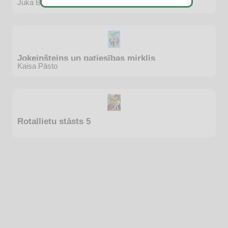
Juka Bēms
Jokeinšteins un patiesības mirklis
Kaisa Pāsto
Rotaļlietu stāsts 5