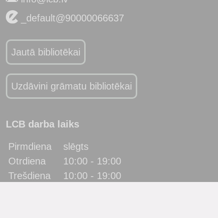
_default@90000066637
Jautā bibliotēkai
Uzdāvini grāmatu bibliotēkai
LCB darba laiks
Pirmdiena
slēgts
Otrdiena
10:00 - 19:00
Trešdiena
10:00 - 19:00
Ceturtdiena
10:00 - 19:00
Piektdiena
10:00 - 19:00