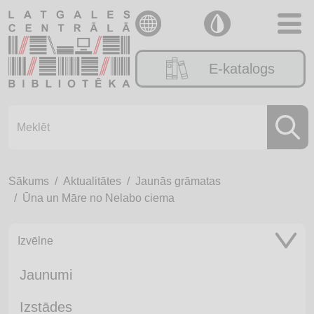
E-katalogs
Sākums
Aktualitātes
Jaunās grāmatas
Ūna un Māre no Nelabo ciema
Izvēlne
Jaunumi
Izstādes