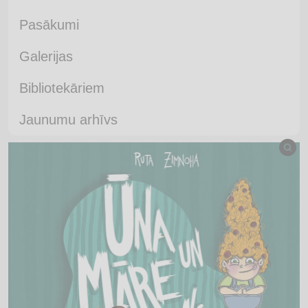
Pasākumi
Galerijas
Bibliotekāriem
Jaunumu arhīvs