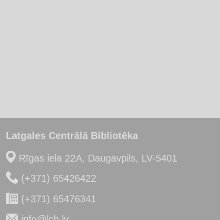
Latgales Centrālā Bibliotēka
Rīgas iela 22A, Daugavpils, LV-5401
(+371) 65426422
(+371) 65476341
info@lcb.lv