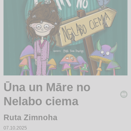
Ūna un Māre no
Nelabo ciema
Ruta Zimnoha
07.10.2025