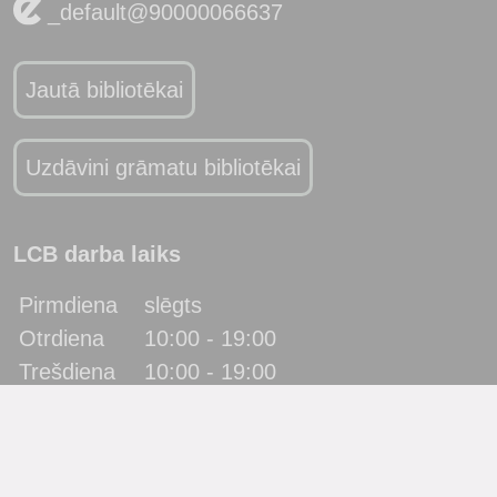
_default@90000066637
Jautā bibliotēkai
Uzdāvini grāmatu bibliotēkai
LCB darba laiks
Pirmdiena
slēgts
Otrdiena
10:00 - 19:00
Trešdiena
10:00 - 19:00
Ceturtdiena
10:00 - 19:00
Piektdiena
10:00 - 19:00
Sestdiena
10:00 - 17:00