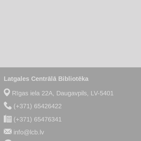
Latgales Centrālā Bibliotēka
Rīgas iela 22A, Daugavpils, LV-5401
(+371) 65426422
(+371) 65476341
info@lcb.lv