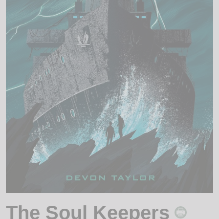
The Soul Keepers