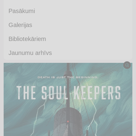
Pasākumi
Galerijas
Bibliotekāriem
Jaunumu arhīvs