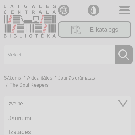
E-katalogs
Sākums
Aktualitātes
Jaunās grāmatas
The Soul Keepers
Izvēlne
Jaunumi
Izstādes