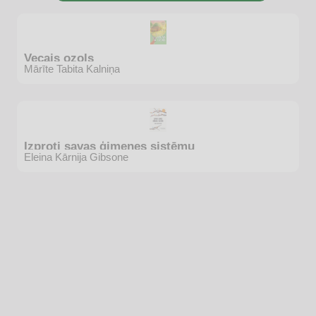
Vecais ozols
Mārīte Tabita Kalniņa
Izproti savas ģimenes sistēmu
Eleina Kārnija Gibsone