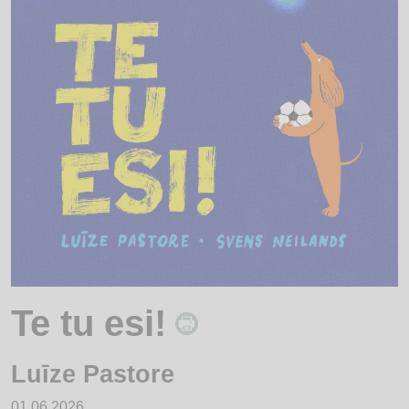
Te tu esi!
Luīze Pastore
01.06.2026