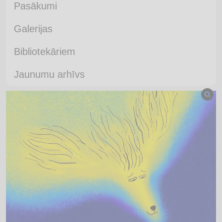
Pasākumi
Galerijas
Bibliotekāriem
Jaunumu arhīvs