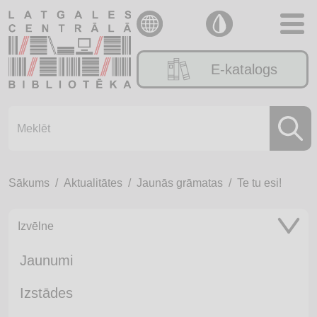
E-katalogs
Sākums
Aktualitātes
Jaunās grāmatas
Te tu esi!
Izvēlne
Jaunumi
Izstādes