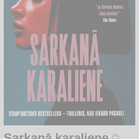
Sarkanā karaliene