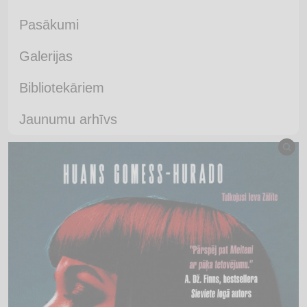
Pasākumi
Galerijas
Bibliotekāriem
Jaunumu arhīvs