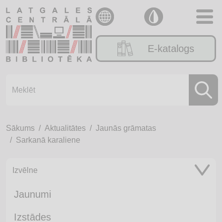
E-katalogs
Sākums
Aktualitātes
Jaunās grāmatas
Sarkanā karaliene
Izvēlne
Jaunumi
Izstādes