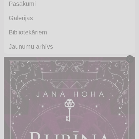
Pasākumi
Galerijas
Bibliotekāriem
Jaunumu arhīvs