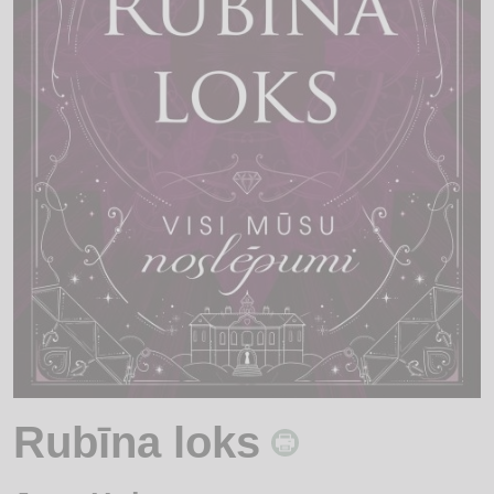
Rubīna loks