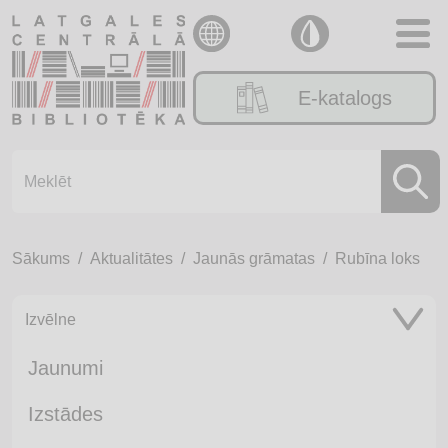
E-katalogs
Sākums
Aktualitātes
Jaunās grāmatas
Rubīna loks
Izvēlne
Jaunumi
Izstādes