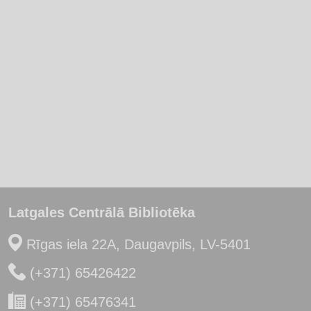
Latgales Centrālā Bibliotēka
Rīgas iela 22A, Daugavpils, LV-5401
(+371) 65426422
(+371) 65476341